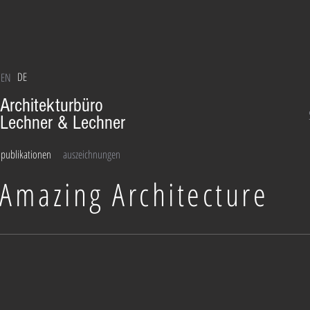
DE
EN
Architekturbüro
Lechner & Lechner
publikationen
auszeichnungen
Amazing Architecture