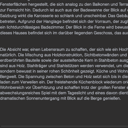
Fensterflächen hergestellt, die sich analog zu den Balkonen und Terr
zur Fernsicht hin. Dadurch ist auch aus der Badewanne der Blick auf 
Salzburg wirkt die Karosserie so schlank und unscheinbar. Das Gebä
betreten. Aufgrund der Hanglage befindet sich der Vorraum, der zug
ein lichtdurchlässiges Badezimmer. Der Blick in die Ferne wird bew
dieses Hauses befindet sich im darüber liegenden Geschoss, das au
Die Absicht war, einen Lebensraum zu schaffen, der sich wie ein Hoch
natürlich. Die Mischung aus Holzkonstruktion, Sichtbetonwänden und 
erdberührten Bauteile sowie der aussteifende Kern in Stahlbeton a
sind aus Holz. Stahlträger und Stahlstützen werden verwendet, um die
sondern bewusst in seiner rohen Schönheit gezeigt. Küche und Woh
Bergwelt. Die Spannung zwischen Beton und Holz setzt sich bis in die
laden zum Verweilen ein. Der freistehende Küchenblock wiederum orie
Wohnbereich vor Überhitzung und schaffen trotz der großen Fenster e
abwechslungsreiches Spiel mit dem Tageslicht und eines davon dien
dramatischen Sonnenuntergang mit Blick auf die Berge genießen.