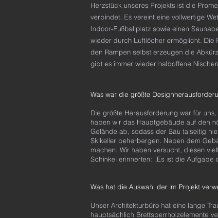
Herzstück unseres Projekts ist die Pr
verbindet. Es vereint eine vollwertige 
Indoor-Fußballplatz sowie einen Sauna
wieder durch Luftlöcher ermöglicht. D
den Rampen selbst erzeugen die Abkürz
gibt es immer wieder halboffene Nischen
Was war die größte Designherausforderu
Die größte Herausforderung war für uns,
haben wir das Hauptgebäude auf den nörd
Gelände ab, sodass der Bau talseitig ni
Skikeller beherbergen. Neben dem Gebäu
machen. Wir haben versucht, diesen viel
Schinkel erinnerten: „Es ist die Aufgabe
Was hat die Auswahl der im Projekt verw
Unser Architekturbüro hat eine lange T
hauptsächlich Brettsperrholzelemente ve