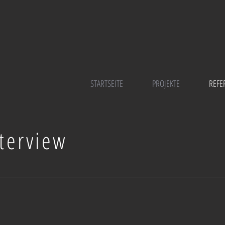
STARTSEITE
PROJEKTE
REFE
terview