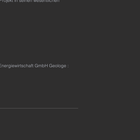
Projekt in seinen wesentlichen
Energiewirtschaft GmbH Geologe :