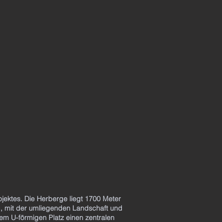
ektes. Die Herberge liegt 1700 Meter
g, mit der umliegenden Landschaft und
m U-förmigen Platz einen zentralen