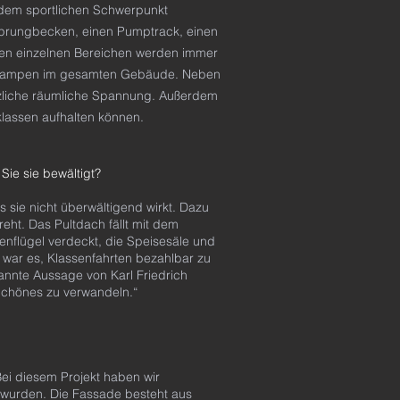
 dem sportlichen Schwerpunkt
msprungbecken, einen Pumptrack, einen
den einzelnen Bereichen werden immer
de Rampen im gesamten Gebäude. Neben
zliche räumliche Spannung. Außerdem
klassen aufhalten können.
ie sie bewältigt?
 sie nicht überwältigend wirkt. Dazu
eht. Das Pultdach fällt mit dem
enflügel verdeckt, die Speisesäle und
war es, Klassenfahrten bezahlbar zu
annte Aussage von Karl Friedrich
 Schönes zu verwandeln.“
ei diesem Projekt haben wir
t wurden. Die Fassade besteht aus