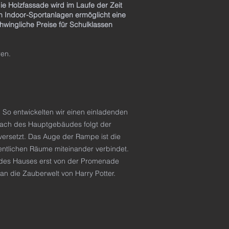
ie Holzfassade wird im Laufe der Zeit
n Indoor-Sportanlagen ermöglicht eine
wingliche Preise für Schulklassen
ren.
l. So entwickelten wir einen einladenden
tdach des Hauptgebäudes folgt der
versetzt. Das Auge der Rampe ist die
entlichen Räume miteinander verbindet.
n des Hauses erst von der Promenade
n die Zauberwelt von Harry Potter.