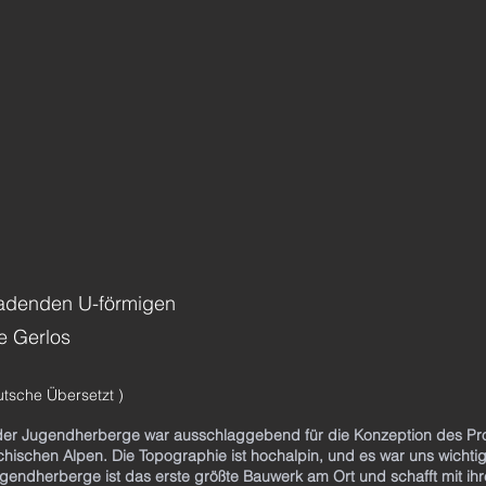
nladenden U-förmigen
e Gerlos
utsche Übersetzt )
der Jugendherberge war ausschlaggebend für die Konzeption des Proj
hischen Alpen. Die Topographie ist hochalpin, und es war uns wichti
herberge ist das erste größte Bauwerk am Ort und schafft mit ihre