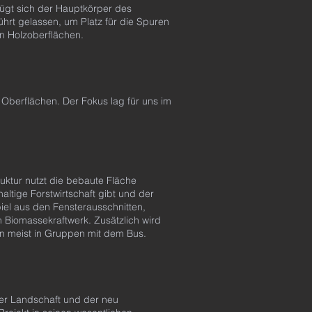
fügt sich der Hauptkörper des
rt gelassen, um Platz für die Spuren
en Holzoberflächen.
 Oberflächen. Der Fokus lag für uns im
uktur nutzt die bebaute Fläche
altige Forstwirtschaft gibt und der
iel aus den Fensterausschnitten,
 Biomassekraftwerk. Zusätzlich wird
rn meist in Gruppen mit dem Bus.
der Landschaft und der neu