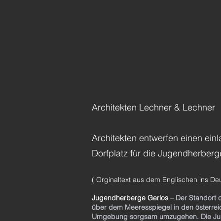
Architekten Lechner & Lechner
Architekten entwerfen einen ei
Dorfplatz für die Jugendherberg
( Orginaltext aus dem Englischen ins De
Jugendherberge Gerlos
–
Der Standort 
über dem Meeresspiegel in den österreic
Umgebung sorgsam umzugehen. Die Jugend