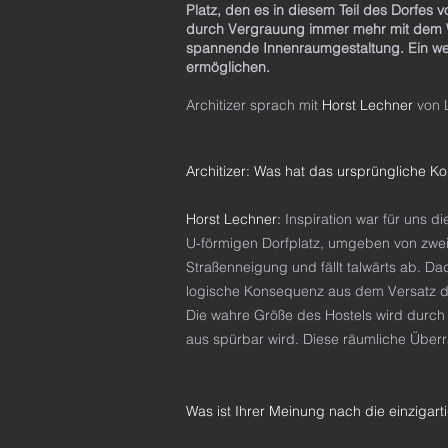
Platz, den es in diesem Teil des Dorfes 
durch Vergrauung immer mehr mit dem Wa
spannende Innenraumgestaltung. Ein weit
ermöglichen.
Architizer sprach mit
Horst Lechner
von 
Architizer: Was hat das ursprüngliche Kon
Horst Lechner:
Inspiration war für uns di
U-förmigen Dorfplatz, umgeben von zwei
Straßenneigung und fällt talwärts ab. D
logische Konsequenz aus dem Versatz de
Die wahre Größe des Hostels wird durch
aus spürbar wird. Diese räumliche Überr
Was ist Ihrer Meinung nach die einzigar