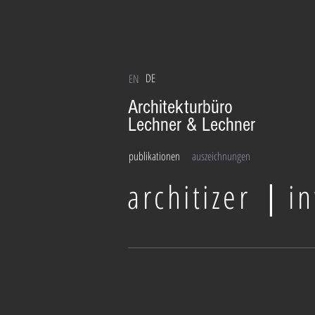
DE
EN
Architekturbüro
Lechner & Lechner
publikationen
auszeichnungen
architizer
in
|