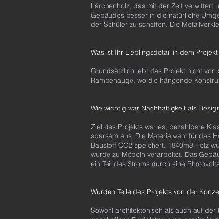
Lärchenholz, das mit der Zeit verwitter
Gebäudes besser in die natürliche Umge
der Schüler zu schaffen. Die Metallverk
Was ist Ihr Lieblingsdetail in dem Proje
Grundsätzlich lebt das Projekt nicht von
Rampenauge, wo die hängende Konstrukt
Wie wichtig war Nachhaltigkeit als Desig
Ziel des Projekts war es, bezahlbare Kl
sparsam aus. Die Materialwahl für das Ha
Baustoff CO2 speichert. 1840m3 Holz wur
wurde zu Möbeln verarbeitet. Das Gebäud
ein Teil des Stroms durch eine Photovol
Wurden Teile des Projekts von der Konz
Sowohl architektonisch als auch auf der