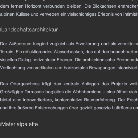
dem fernen Horizont verbunden bleiben. Die Blickachsen erstreck
alpinen Kulisse und verweben ein vielschichtiges Erlebnis von Intimitä
Landschaftsarchitektur
I
Der Außenraum fungiert zugleich als Erweiterung und als vermittel
Terrain. Ein reflektierendes Wasserbecken, das auf den benachbarten 
visuellen Dialog horizontaler Ebenen. Die architektonische Promena
Verflechtung von vertikalen und horizontalen Bewegungen intensiviert
Das Obergeschoss trägt das zentrale Anliegen des Projekts weit
Großzügige Terrassen begleiten die Wohnbereiche – eine öffnet si
bietet eine introvertiertere, kontemplative Raumerfahrung. Der Er
und ihre äußeren Entsprechungen über gezielt gesetzte Lufträume un
Materialpalette
I