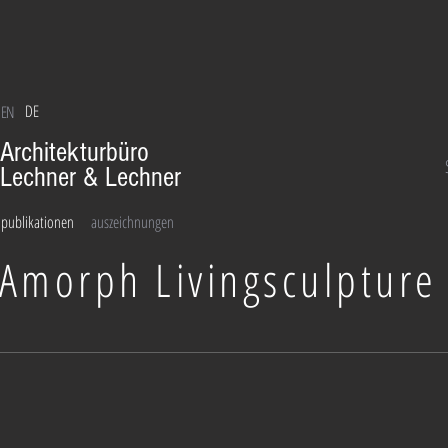
DE
EN
Architekturbüro
Lechner & Lechner
publikationen
auszeichnungen
Amorph Livingsculpture