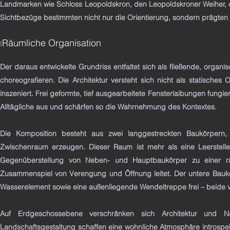
Landmarken wie Schloss Leopoldskron, den Leopoldskroner Weiher, 
Sichtbezüge bestimmten nicht nur die Orientierung, sondern prägten 
Räumliche Organisation
I
Der daraus entwickelte Grundriss entfaltet sich als fließende, orga
choreografieren. Die Architektur versteht sich nicht als statisches
inszeniert. Frei geformte, tief ausgearbeitete Fensterlaibungen fungie
Alltägliche aus und schärfen so die Wahrnehmung des Kontextes.
Die Komposition besteht aus zwei langgestreckten Baukörpern,
Zwischenraum erzeugen. Dieser Raum ist mehr als eine Leerstelle
Gegenüberstellung von Neben- und Hauptbaukörper zu einer rä
Zusammenspiel von Verengung und Öffnung leitet. Der untere Baukör
Wasserelement sowie eine außenliegende Wendeltreppe frei – beide v
Auf Erdgeschossebene verschränken sich Architektur und Na
Landschaftsgestaltung schaffen eine wohnliche Atmosphäre introspekt