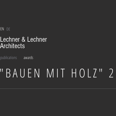
EN
DE
Lechner & Lechner
Architects
publications
awards
"BAUEN MIT HOLZ" 