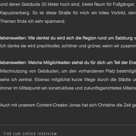
und deren Gebäude 20 Meter hoch sind, bietet Raum für Fußgänger, 
Kapuzinerberg. So ist diese Straße für mich ein tolles Vorbild, d
Themen finde ich sehr spannend.
lebenswelten: Wie denkst du wird sich die Region rund um Salzburg 
Ich denke sie wird prachtvoller, schöner und grüner, wenn wir zusa
lebenswelten: Welche Möglichkeiten siehst du für dich um Teil der E
Mischnutzung von Gebäuden, um den vorhandenen Platz bestmögli
sehe ich zentral. Ebenso möglichst kurze Wege durch die Städte 
immer im Mittelpunkt ein konstruktives und zukunftsgerichtetes Mitei
Auch mit unserem Content-Creator Jonas hat sich Christine die Zei
link zum online interview