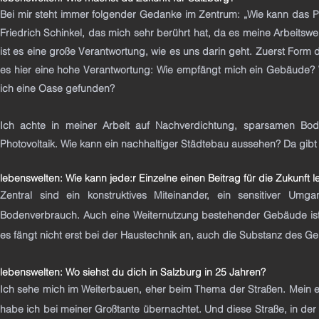
Bei mir steht immer folgender Gedanke im Zentrum: „Wie kann das Pra
Friedrich Schinkel, das mich sehr berührt hat, da es meine Arbeitswel
ist es eine große Verantwortung, wie es uns darin geht. Zuerst F
es hier eine hohe Verantwortung: Wie empfängt mich ein Gebäude? 
ich eine Oase gefunden?
Ich achte in meiner Arbeit auf Nachverdichtung, sparsamen Bod
Photovoltaik. Wie kann ein nachhaltiger Städtebau aussehen? Da gibt
lebenswelten: Wie kann jede:r Einzelne einen Beitrag für die Zukunft l
Zentral sind ein konstruktives Miteinander, ein sensitiver 
Bodenverbrauch. Auch eine Weiternutzung bestehender Gebäude ist r
es fängt nicht erst bei der Haustechnik an, auch die Substanz des G
lebenswelten: Wo siehst du dich in Salzburg in 25 Jahren?
Ich sehe mich im Weiterbauen, eher beim Thema der Straßen. Mein ers
habe ich bei meiner Großtante übernachtet. Und diese Straße, in der ei