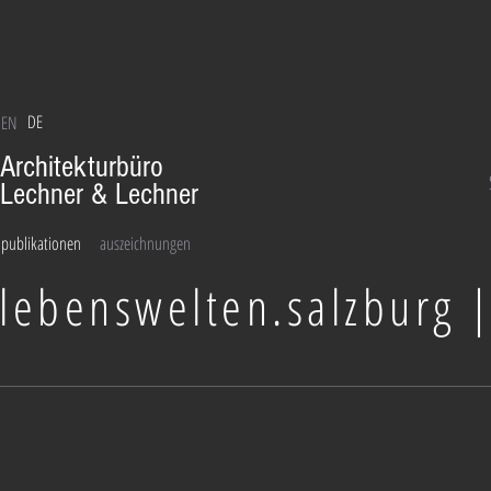
DE
EN
Architekturbüro
Lechner & Lechner
publikationen
auszeichnungen
lebenswelten.salzburg |