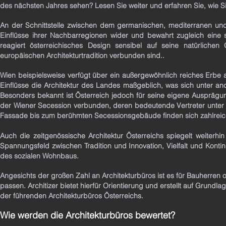
des nächsten Jahres sehen? Lesen Sie weiter und erfahren Sie, wie S
An der Schnittstelle zwischen dem germanischen, mediterranen und 
Einflüsse ihrer Nachbarregionen wider und bewahrt zugleich eine st
reagiert österreichisches Design sensibel auf seine natürlich
europäischen Architekturtradition verbunden sind..
Wien beispielsweise verfügt über ein außergewöhnlich reiches Erbe 
Einflüsse die Architektur des Landes maßgeblich, was sich unter 
Besonders bekannt ist Österreich jedoch für seine eigene Ausprägung
der Wiener Secession verbunden, deren bedeutende Vertreter unter
Fassade bis zum berühmten Secessionsgebäude finden sich zahlreich
Auch die zeitgenössische Architektur Österreichs spiegelt weiterhi
Spannungsfeld zwischen Tradition und Innovation, Vielfalt und Kontin
des sozialen Wohnbaus.
Angesichts der großen Zahl an Architekturbüros ist es für Bauherren o
passen. Architizer bietet hierfür Orientierung und erstellt auf Grun
der führenden Architekturbüros Österreichs.
Wie werden die Architekturbüros bewertet?